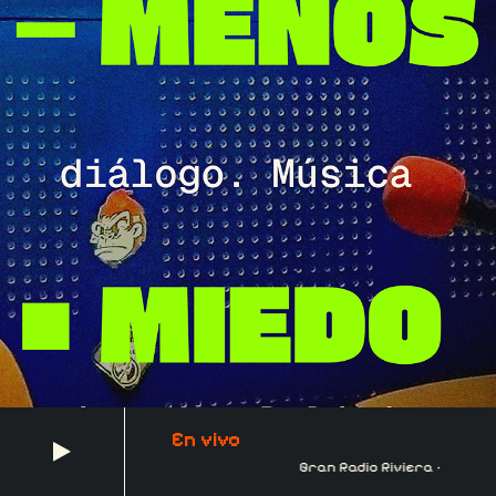
En vivo
Gran Radio Riviera - Impaci