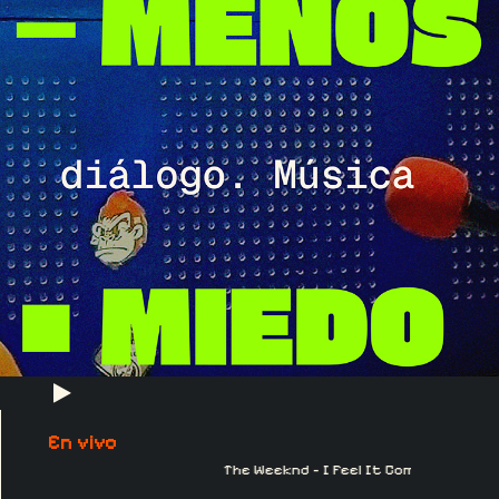
En vivo
The Weeknd - I Feel It Coming ft. Daft