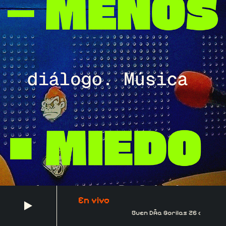
En vivo
Buen DÃ­a Gorilas 26 de febr