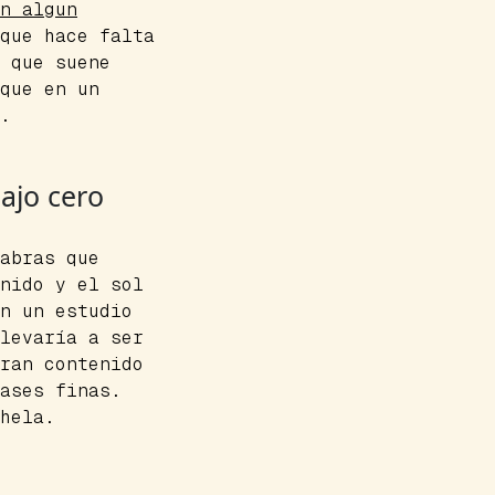
n algun
que hace falta
 que suene
que en un
.
ajo cero
abras que
nido y el sol
n un estudio
levaría a ser
ran contenido
ases finas.
hela.