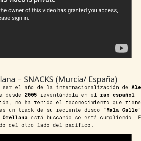
ellana – SNACKS (Murcia/ España)
e ser el año de la internacionalización de
Ale
va desde
2005
reventándola en el
rap español
, 
vida, no ha tenido el reconocimiento que tien
s un track de su reciente disco “
Mala Calle
”
e
Orellana
está buscando se está cumpliendo. 
do del otro lado del pacífico.