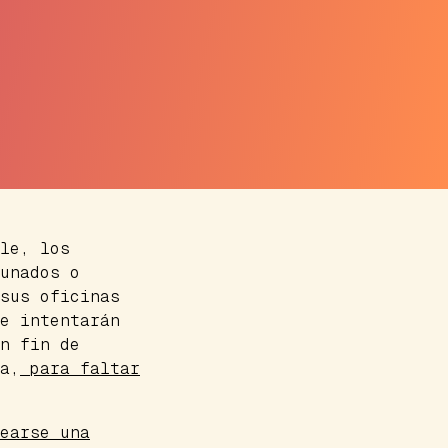
le, los
unados o
sus oficinas
e intentarán
n fin de
a,
para faltar
earse una