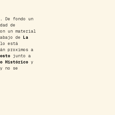
. De fondo un
dad de
on un material
rabajo de
La
lo está
án proximos a
osto
junto a
o Histórico
y
y no se