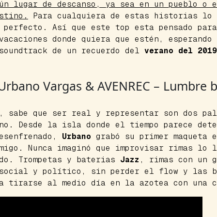
ún lugar de descanso, ya sea en un pueblo o e
stino.
Para cualquiera de estas historias lo 
perfecto. Así que este top esta pensado para
vacaciones donde quiera que estén, esperando 
soundtrack
de un recuerdo del
verano del 2019
 Urbano Vargas & AVENREC – Lumbre b
, sabe que ser real y representar son dos pal
no. Desde la isla donde el tiempo parece dete
desenfrenado,
Urbano
grabó su primer maqueta e
migo. Nunca imaginó que improvisar rimas lo l
do. Trompetas y baterias
Jazz
, rimas con un g
 social y político, sin perder el
flow
y las b
a tirarse al medio día en la azotea con una c