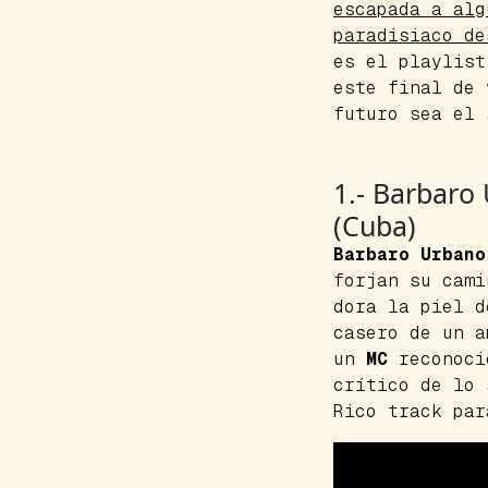
escapada a alg
paradisiaco de
es el
playlist
este final de 
futuro sea el
1.- Barbaro
(Cuba)
Barbaro Urbano
forjan su cami
dora la piel 
casero de un a
un
MC
reconoci
crítico de lo
Rico track par