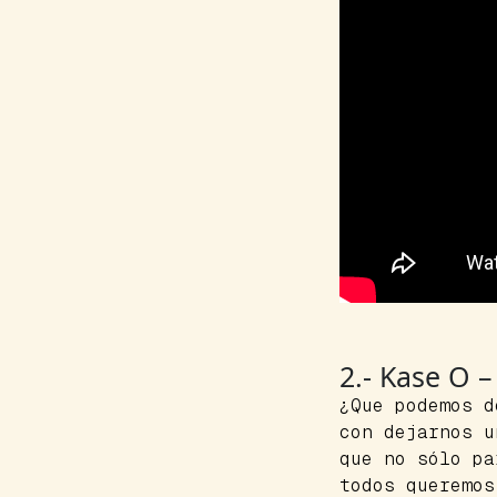
2.- Kase O 
¿Que podemos 
con dejarnos u
que no sólo pa
todos queremo