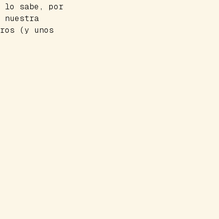
 lo sabe, por
 nuestra
ros (y unos