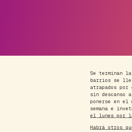
Se terminan la
barrios se lle
atrapados por
sin descanso a
ponerse en el
semana e invet
el lunes por l
Habrá otros qu