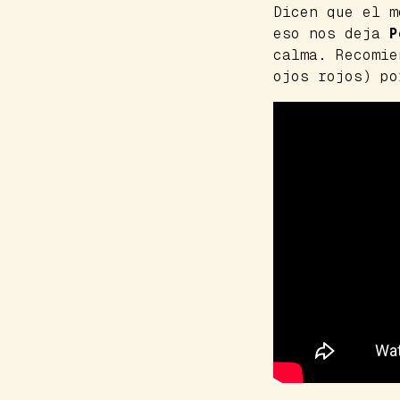
Dicen que el m
eso nos deja
P
calma. Recomi
ojos rojos) po